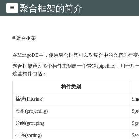
聚合框架的简介
# 聚合框架
在MongoDB中，使用聚合框架可以对集合中的文档进行
聚合框架通过多个构件来创建一个管道(pipeline)，用
这些构件包括：
构件类别
筛选(filtering)
$ma
投射(projecting)
$pr
分组(grouping
$gr
排序(sorting)
$so