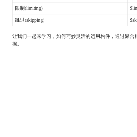
限制(limiting)
$li
跳过(skipping)
$sk
让我们一起来学习，如何巧妙灵活的运用构件，通过聚合
据。