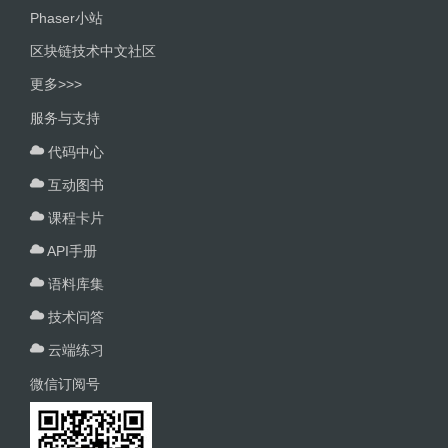
Phaser小站
区块链技术中文社区
更多>>>
服务与支持
代码中心
互动图书
课程卡片
API手册
语料库集
技术问答
云端练习
微信订阅号