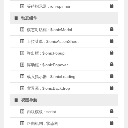
等待指示器 : ion-spinner
动态组件
模态对话框 : $ionicModal
上拉菜单 : $ionicActionSheet
弹出框 : $ionicPopup
浮动框 : $ionicPopover
载入指示器 : $ionicLoading
背景幕 : $ionicBackdrop
视图导航
内联模板 : script
路由机制 : 状态机