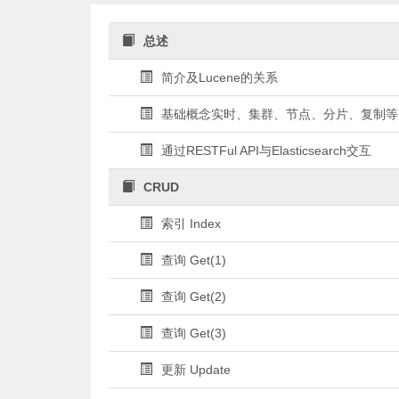
总述
简介及Lucene的关系
基础概念实时、集群、节点、分片、复制等
通过RESTFul API与Elasticsearch交互
CRUD
索引 Index
查询 Get(1)
查询 Get(2)
查询 Get(3)
更新 Update