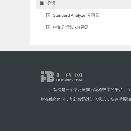
分词
Standard Analyzer分词器
中文分词如Ik分词器
汇智网是一个学习最前沿编程技术的平台，互
时在线的练习，能让你迅速进入状态，快速掌握知