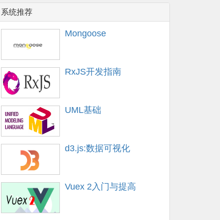
系统推荐
Mongoose
RxJS开发指南
UML基础
d3.js:数据可视化
Vuex 2入门与提高