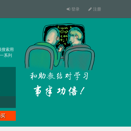
登录
注册
级搜索用
供一系列
购买