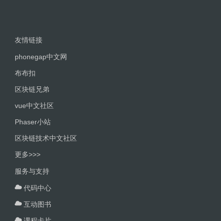
友情链接
phonegap中文网
布布扣
区块链兄弟
vue中文社区
Phaser小站
区块链技术中文社区
更多>>>
服务与支持
代码中心
互动图书
课程卡片