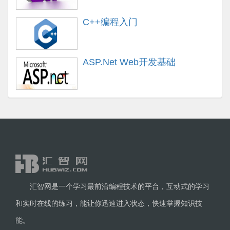
C++编程入门
ASP.Net Web开发基础
汇智网是一个学习最前沿编程技术的平台，互动式的学习
和实时在线的练习，能让你迅速进入状态，快速掌握知识技
能。