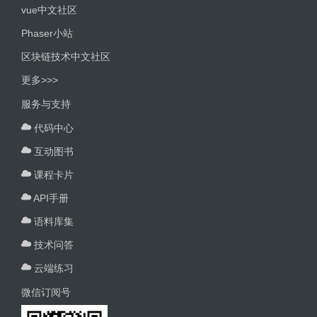
vue中文社区
Phaser小站
区块链技术中文社区
更多>>>
服务与支持
代码中心
互动图书
课程卡片
API手册
语料库集
技术问答
云端练习
微信订阅号