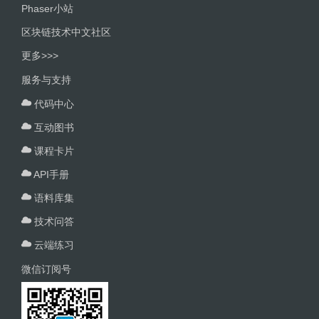
Phaser小站
区块链技术中文社区
更多>>>
服务与支持
代码中心
互动图书
课程卡片
API手册
语料库集
技术问答
云端练习
微信订阅号