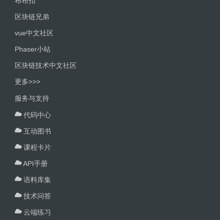
布布扣
区块链兄弟
vue中文社区
Phaser小站
区块链技术中文社区
更多>>>
服务与支持
代码中心
互动图书
课程卡片
API手册
语料库集
技术问答
云端练习