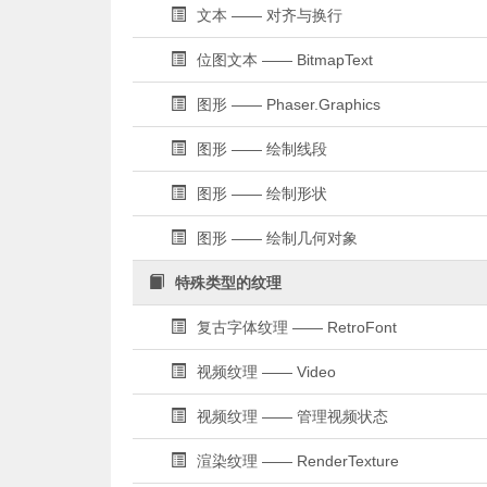
文本 —— 对齐与换行
位图文本 —— BitmapText
图形 —— Phaser.Graphics
图形 —— 绘制线段
图形 —— 绘制形状
图形 —— 绘制几何对象
特殊类型的纹理
复古字体纹理 —— RetroFont
视频纹理 —— Video
视频纹理 —— 管理视频状态
渲染纹理 —— RenderTexture