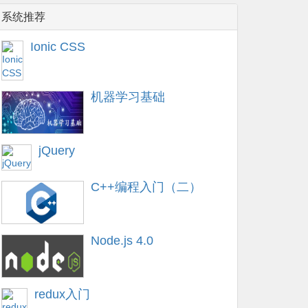
系统推荐
Ionic CSS
机器学习基础
jQuery
C++编程入门（二）
Node.js 4.0
redux入门