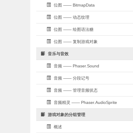
位图 —— BitmapData
位图 —— 动态纹理
位图 —— 绘图语法糖
位图 —— 复制游戏对象
音乐与音效
音频 —— Phaser.Sound
音频 —— 分段记号
音频 —— 管理音频状态
音频精灵 —— Phaser.AudioSprite
游戏对象的分组管理
概述